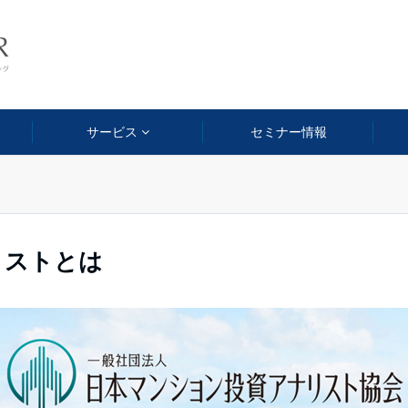
サービス
セミナー情報
リストとは