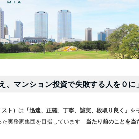
え、マンション投資で失敗する人を０に
リスト）
は
「迅速、正確、丁寧、誠実、段取り良く」
を
った実務家集団を目指しています。
当たり前のことを当