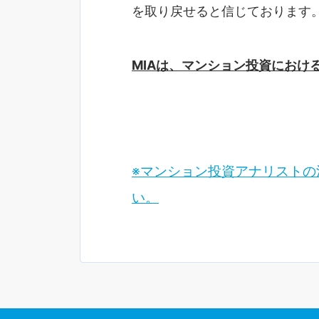
を取り戻せると信じております
MIAは、マンション投資におけ
※マンション投資アナリスト
い。