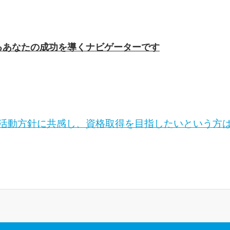
。
るあなたの成功を導くナビゲーターです
の活動方針に共感し、資格取得を目指したいという方