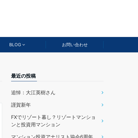
BLOG
お問い合わせ
最近の投稿
追悼：大江英樹さん
謹賀新年
FXでリゾート暮し？リゾートマンショ
ンと投資用マンション
マンション投資アナリスト協会6周年