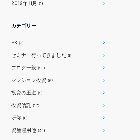
2019年11月
(1)
カテゴリー
FX
(3)
セミナー行ってきました
(9)
ブログ一般
(50)
マンション投資
(67)
投資の王道
(5)
投資信託
(17)
研修
(6)
資産運用他
(42)