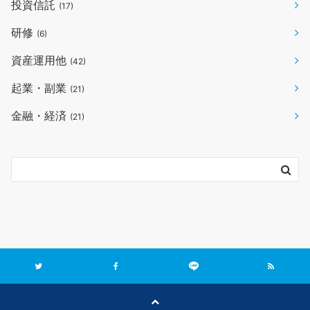
投資信託
(17)
研修
(6)
資産運用他
(42)
起業・副業
(21)
金融・経済
(21)