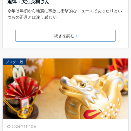
追悼：大江英樹さん
今年は年初から地震に事故に衝撃的なニュースであったりとい
つもの正月とは違う感じが
続きを読む
ブログ一般
2024年1月13日