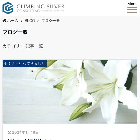
Menu
ホーム
BLOG
ブログ一般
ブログ一般
カテゴリ一 記事一覧
セミナー行ってきました
2024年1月16日