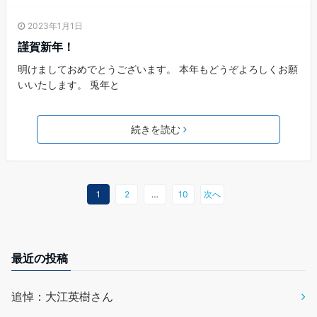
2023年1月1日
謹賀新年！
明けましておめでとうございます。 本年もどうぞよろしくお願
いいたします。 兎年と
続きを読む
1
2
…
10
次へ
最近の投稿
追悼：大江英樹さん