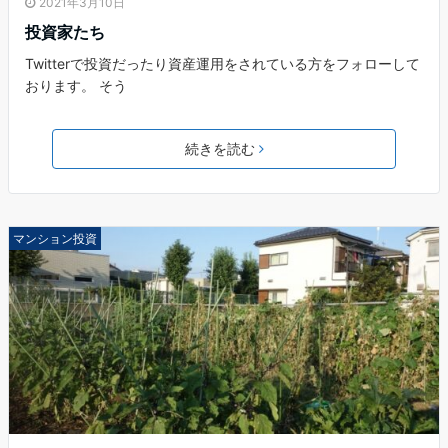
2021年3月10日
投資家たち
Twitterで投資だったり資産運用をされている方をフォローして
おります。 そう
続きを読む
マンション投資