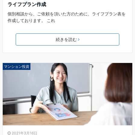
ライフプラン作成
個別相談から、ご依頼を頂いた方のために、ライフプラン表を
作成しております。 これ
続きを読む
マンション投資
2021年3月16日