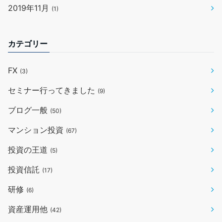
2019年11月
(1)
カテゴリー
FX
(3)
セミナー行ってきました
(9)
ブログ一般
(50)
マンション投資
(67)
投資の王道
(5)
投資信託
(17)
研修
(6)
資産運用他
(42)