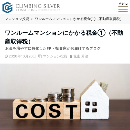
Menu
マンション投資
ワンルームマンションにかかる税金①（不動産取得税）
ワンルームマンションにかかる税金①（不動
産取得税）
お金を増やすに特化したFP・投資家がお届けするブログ
2020年10月26日
マンション投資
飯山 芳治