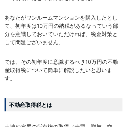
あなたがワンルームマンションを購入したとし
て、初年度は10万円の納税がある
なっていう部
分を意識しておいていただければ、税金対策と
して問題ござい
ません。
では、その初年度に意識するべき10万円の不動
産取得税について簡単に解説
したいと思いま
す。
不動産取得税とは
土地や家屋の所有権の取得（売買、贈与、交