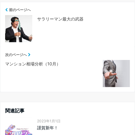
前のページへ
サラリーマン最大の武器
次のページへ
マンション相場分析（10月）
関連記事
2023年1月1日
謹賀新年！