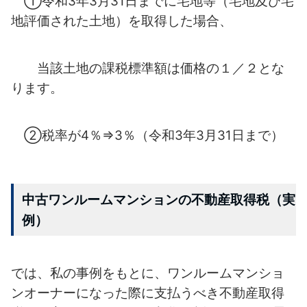
①令和3年3月31日までに宅地等（宅地及び宅
地評価された土地）を取得した
場合、
当該土地の課税標準額は価格の１／２とな
ります。
②税率が4％⇒3％（令和3年3月31日まで）
中古ワンルームマンションの不動産取得税（実
例）
では、私の事例をもとに、ワンルームマンショ
ンオーナーになった際に支払う
べき不動産取得