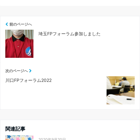
前のページへ
埼玉FPフォーラム参加しました
次のページへ
川口FPフォーラム2022
関連記事
2020年9月20日