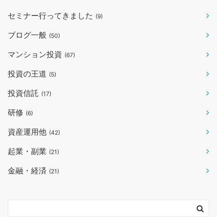
セミナー行ってきました
(9)
ブログ一般
(50)
マンション投資
(67)
投資の王道
(5)
投資信託
(17)
研修
(6)
資産運用他
(42)
起業・副業
(21)
金融・経済
(21)