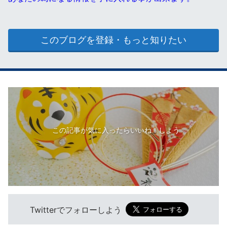
このブログを登録・もっと知りたい
この記事が気に入ったらいいね！しよう
Twitterでフォローしよう