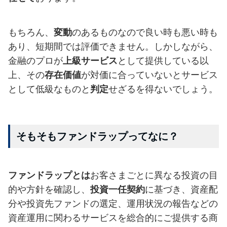
もちろん、
変動
のあるものなので良い時も悪い時も
あり、短期間では評価できません。しかしながら、
金融のプロが
上級サービス
として提供している以
上、その
存在価値
が対価に合っていないとサービス
として低級なものと
判定
せざるを得ないでしょう。
そもそもファンドラップってなに？
ファンドラップとは
お客さまごとに異なる投資の目
的や方針を確認し、
投資一任契約
に基づき、資産配
分や投資先ファンドの選定、運用状況の報告などの
資産運用に関わるサービスを総合的にご提供する商