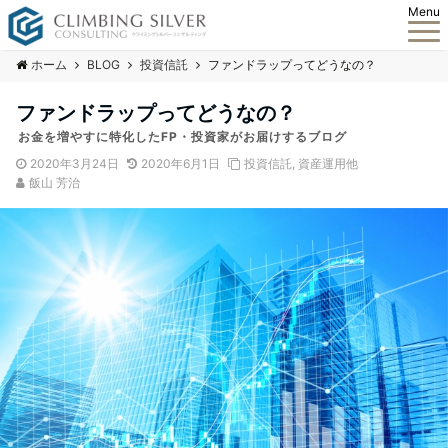
Menu
ホーム
BLOG
投資信託
ファンドラップってどうなの？
ファンドラップってどうなの？
お金を増やすに特化したFP・投資家がお届けするブログ
2020年3月24日
2020年6月1日
投資信託
,
資産運用他
飯山 芳治