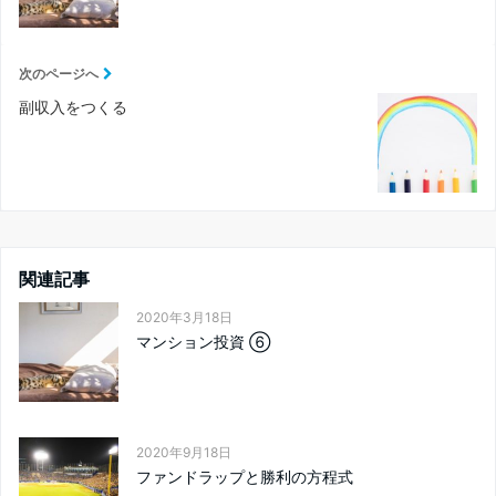
次のページへ
副収入をつくる
関連記事
2020年3月18日
マンション投資 ⑥
2020年9月18日
ファンドラップと勝利の方程式