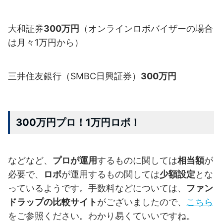
大和証券
300万円
（オンラインロボバイザーの場合
は月々1万円から）
三井住友銀行（SMBC日興証券）
300万円
300万円プロ！1万円ロボ！
などなど、
プロが運用
するものに関しては
相当額
が
必要で、
ロボ
が運用するもの関しては
少額設定
とな
っているようです。手数料などについては、
ファン
ドラップの比較サイト
がございましたので、
こちら
をご参照ください。わかり易くていいですね。