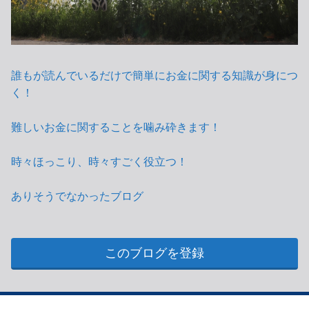
誰もが読んでいるだけで簡単にお金に関する知識が身につ
く！
難しいお金に関することを噛み砕きます！
時々ほっこり、時々すごく役立つ！
ありそうでなかったブログ
このブログを登録