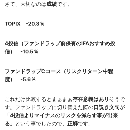
さて、大切なのは
成績
です。
TOPIX -20.3％
4投信（ファンドラップ前保有のIFAおすすめ投
信） -10.5％
ファンドラップCコース（リスクリターン中程
度） -5.6％
これだけ比較するとまぁまぁ
存在意義はあり
そうで
す。ファンドラップに切り替えた際の
口説き文句
が
「4投信よりマイナスのリスクを減らす事が出来
る」
という事でしたので、
正解
です。