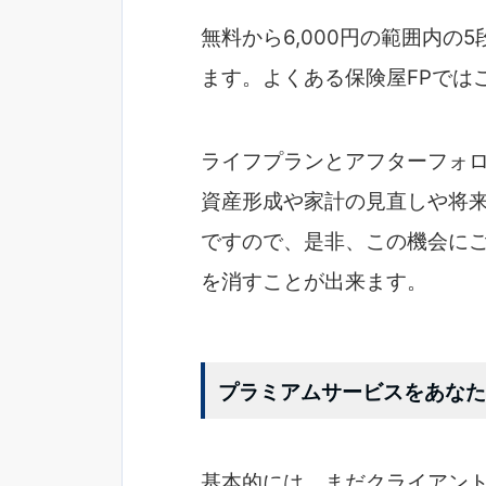
無料から6,000円の範囲内
ます。よくある保険屋FPでは
ライフプランとアフターフォ
資産形成や家計の見直しや将
ですので、
是非、この機会に
を消すことが出来ます。
プラミアムサービスをあなた
基本的には、まだクライアン