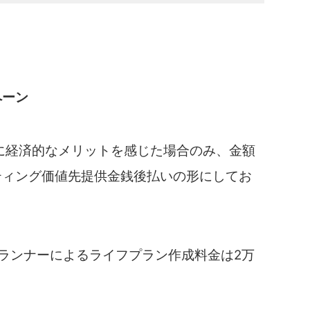
）
ペーン
に経済的なメリットを感じた場合のみ、金額
ティング価値先提供金銭後払いの形にしてお
ランナーによるライフプラン作成料金は2万