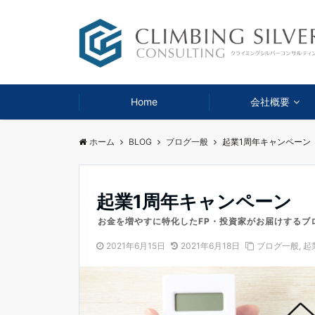
Home
会社概要
ホーム
BLOG
ブログ一般
起業1周年キャンペーン
起業1周年キャンペーン
お金を増やすに特化したFP・投資家がお届けするブ
2021年6月15日
2021年6月18日
ブログ一般
,
起