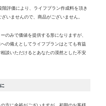
の5段階評価により、ライフプラン作成料を頂き
ございませんので、商品がございません。
ローのみで価値を提供する形になりますが、
来への備えとしてライフプランはとても有益
ご相談いただけるとあなたの漠然とした不安
に
トの方に余裕がございますが、初期のお客様