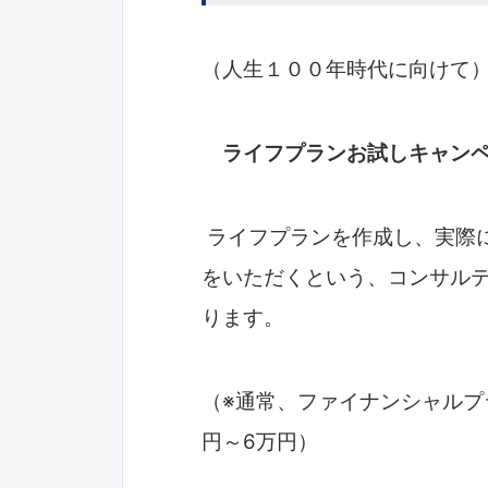
（人生１００年時代に向けて
ライフプランお試しキャン
ライフプランを作成し、実際
をいただくという、コンサル
ります。
（※通常、ファイナンシャルプ
円～6万円）