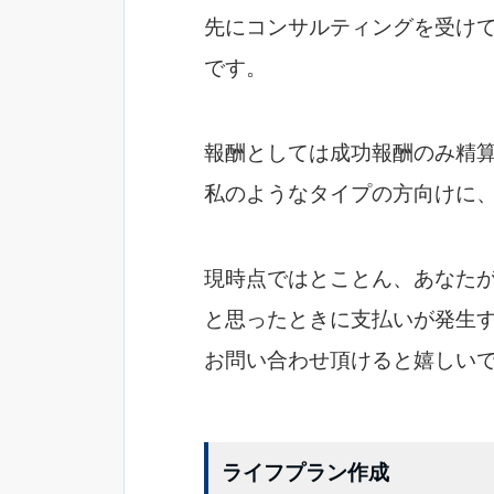
先にコンサルティングを受け
です。
報酬としては成功報酬のみ精
私のようなタイプの方向けに
現時点ではとことん、あなた
と思ったときに支払いが発生
お問い合わせ頂けると嬉しい
ライフプラン作成