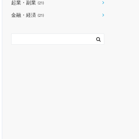
起業・副業
(21)
金融・経済
(21)