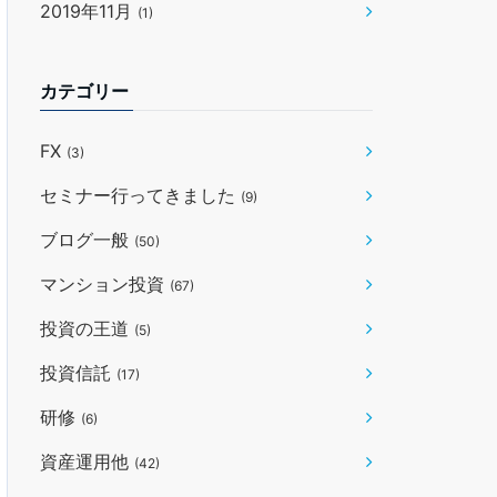
2019年11月
(1)
カテゴリー
FX
(3)
セミナー行ってきました
(9)
ブログ一般
(50)
マンション投資
(67)
投資の王道
(5)
投資信託
(17)
研修
(6)
資産運用他
(42)