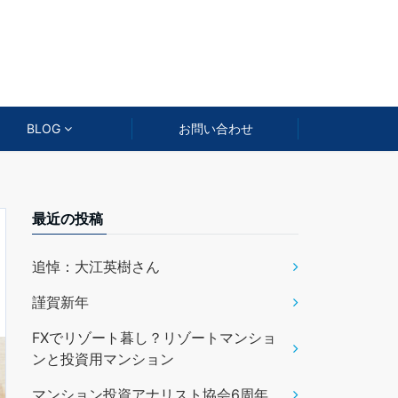
BLOG
お問い合わせ
最近の投稿
追悼：大江英樹さん
謹賀新年
FXでリゾート暮し？リゾートマンショ
ンと投資用マンション
マンション投資アナリスト協会6周年