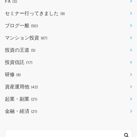
FX
(3)
セミナー行ってきました
(9)
ブログ一般
(50)
マンション投資
(67)
投資の王道
(5)
投資信託
(17)
研修
(6)
資産運用他
(42)
起業・副業
(21)
金融・経済
(21)