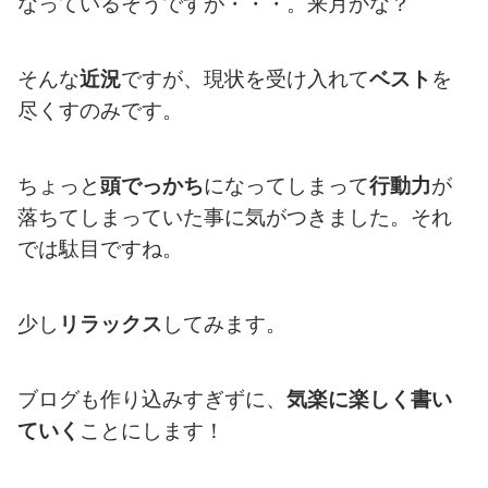
なっているそうですが・・・。来月かな？
そんな
近況
ですが、現状を受け入れて
ベスト
を
尽くすのみです。
ちょっと
頭でっかち
になってしまって
行動力
が
落ちてしまっていた事に気がつきました。それ
では駄目ですね。
少し
リラックス
してみます。
ブログも作り込みすぎずに、
気楽に楽しく書い
ていく
ことにします！