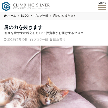
Menu
ホーム
BLOG
ブログ一般
肩の力を抜きます
肩の力を抜きます
お金を増やすに特化したFP・投資家がお届けするブログ
2021年7月10日
ブログ一般
飯山 芳治