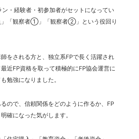
ラン・経験者・初参加者がセットになってい
員」「観察者①」「観察者②」という役回り
師をされる方と、独立系FPで長く活躍され
最近FP資格を取って積極的にFP協会運営に
ても勉強になりました。
るので、信頼関係をどのように作るか、FP
り明確になった気がします。