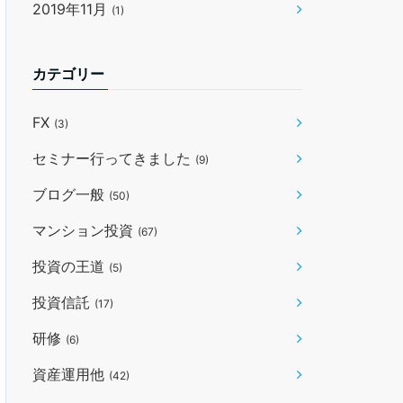
2019年11月
(1)
カテゴリー
FX
(3)
セミナー行ってきました
(9)
ブログ一般
(50)
マンション投資
(67)
投資の王道
(5)
投資信託
(17)
研修
(6)
資産運用他
(42)