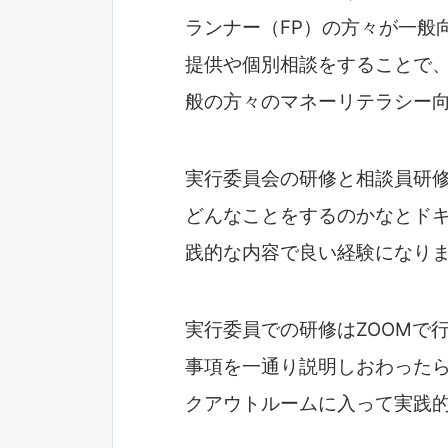
ランナー（FP）の方々が一般
提供や個別相談をすることで、
般の方々のマネーリテラシー
実行委員会の研修と相談員研修
どんなことをするのかなとド
践的な内容で良い経験になり
実行委員での研修はZOOMで
事項を一通り説明しおわった
クアウトルームに入って実践