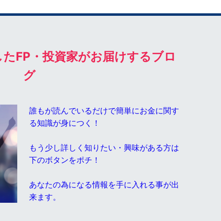
たFP・投資家がお届けするブロ
グ
誰もが読んでいるだけで簡単にお金に関す
る知識が身につく！
もう少し詳しく知りたい・興味がある方は
下のボタンをポチ！
あなたの為になる情報を手に入れる事が出
来ます。