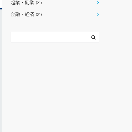
起業・副業
(21)
金融・経済
(21)