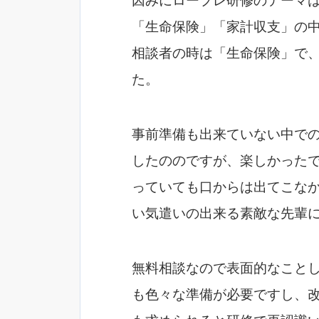
因みにロープレ研修のテーマ
「生命保険」「家計収支」の
相談者の時は「生命保険」で
た。
事前準備も出来ていない中で
したののですが、楽しかったで
っていても口からは出てこな
い気遣いの出来る素敵な先輩
無料相談なので表面的なこと
も色々な準備が必要ですし、改