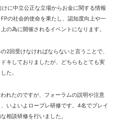
向けに中立公正な立場からお金に関する情報
FPの社会的使命を果たし、認知度向上や一
向上の為に開催されるイベントになります。
の2回受けなければならないと言うことで、
キドキしておりましたが、どちらもとても実
ました。
行われたのですが、フォーラムの説明や注意
ら、いよいよロープレ研修です。4名でブレイ
的な相談研修を行いました。