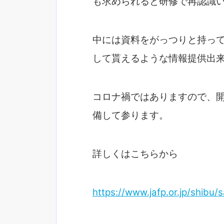
も求められると研修で再認識
中には資料をがっつりと持っ
して貰えるような情報提供出
コロナ禍ではありますので、開
備して参ります。
詳しくはこちらから
https://www.jafp.or.jp/shibu/