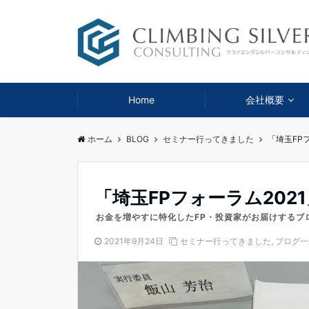
Home
会社概要
ホーム
BLOG
セミナー行ってきました
「埼玉FP
「埼玉FPフォーラム202
お金を増やすに特化したFP・投資家がお届けするブ
2021年9月24日
セミナー行ってきました
,
ブログ一