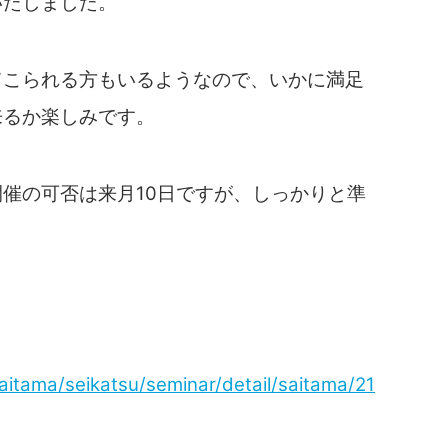
いたしました。
てこられる方もいるようなので、いかに満足
来るか楽しみです。
催の可否は来月10日ですが、しっかりと準
saitama/seikatsu/seminar/detail/saitama/21