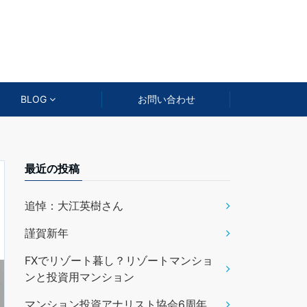
BLOG
お問い合わせ
最近の投稿
追悼：大江英樹さん
謹賀新年
FXでリゾート暮し？リゾートマンショ
ンと投資用マンション
マンション投資アナリスト協会6周年